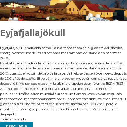
Eyjafjallajökull
Eyjafjallajökull, traducida como "la isla montañosa en el glaciar" del islandés,
emergió como una de las atracciones más famosas de Islandia en marzo de
2010...
Eyjafjallajökull, traducida como «la isla montañosa en el glaciar» del islandés,
emergió como una de las atracciones más famosas de Islandia en marzo de
2010, cuando el volcán debajo de la capa de hielo se despertó de nuevo después
de 200 años de sueño. El volcán ha entrado en erupción con cierta regularidad
desde el último período glacial, y la última erupción ocurrió entre 1821 y 1823.
Además de las increíbles imágenes de aquella erupción y de conseguir
paralizar el tráfico aéreo mundial durante un tiempo, ¡este volcán es quizás
más conocido internacionalmente por su nombre, tan difícil de pronunciar! El
glaciar en sí es uno de los más pequeños de Islandia con 100 km2, pero la
montaña (1.666 m) se puede ver a varios kilómetros de la Ruta 1 en un día
despejado.
Tours en Islandia
DESCUBRIR