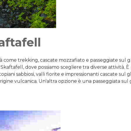
ftafell
vità come trekking, cascate mozzafiato e passeggiate sul g
kaftafell, dove possiamo scegliere tra diverse attività. È 
iani sabbiosi, valli fiorite e impressionanti cascate sul 
 origine vulcanica. Un'altra opzione è una passeggiata sul