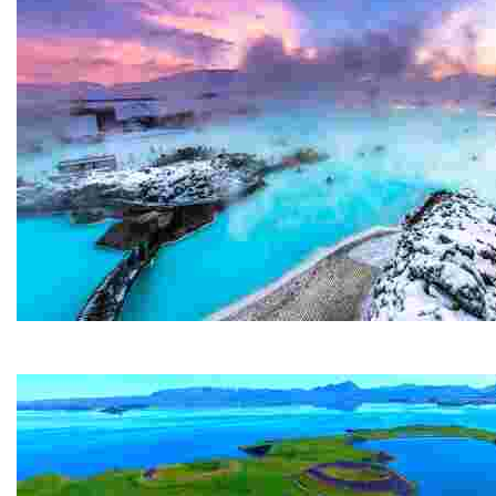
Laguna Blu
La Laguna Blu è probabilmente l'attrazione più famosa d