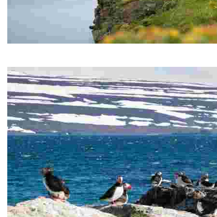
Riserva naturale di Hornstrandir
La Riserva Naturale di Hornstrandir si trova sulla peniso