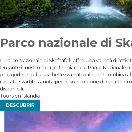
Parco nazionale di Ska
Il Parco Nazionale di Skaftafell offre una varietà di atti
Durante il nostro tour, ci fermiamo al Parco Nazionale di S
può godere della sua bellezza naturale, che combina altop
cascata Svartifoss, nota per le sue colonne di basalto di
disponibili.
Tours en Islandia
DESCUBRIR